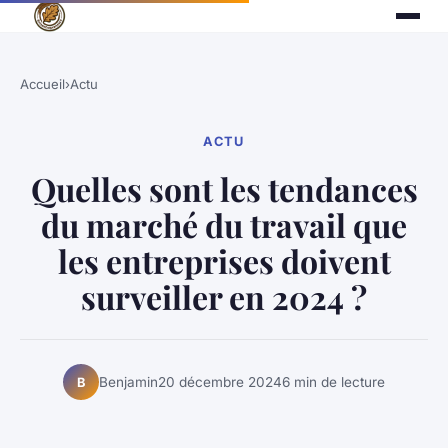
Accueil
›
Actu
ACTU
Quelles sont les tendances
du marché du travail que
les entreprises doivent
surveiller en 2024 ?
Benjamin
20 décembre 2024
6 min de lecture
B