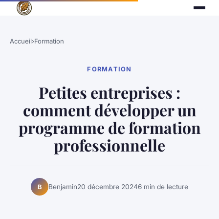
Accueil
›
Formation
FORMATION
Petites entreprises :
comment développer un
programme de formation
professionnelle
Benjamin
20 décembre 2024
6 min de lecture
B