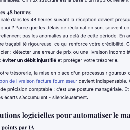
des 48 heures
gnalé dans les 48 heures suivant la réception devient presq
rquoi ? Parce que les délais de réclamation sont souvent cou
retiennent pas les anomalies au-delà de cette période. En ag
 traçabilité rigoureuse, ce qui renforce votre crédibilité. C
cier : détecter une erreur de prix ou une livraison incomplèt
st
éviter un débit injustifié
et protéger votre trésorerie.
otre trésorerie, la mise en place d'un processus rigoureux 
on de livraison facture fournisseur
devient indispensable. 
 de précision comptable : c’est une posture managériale. Et
es écarts s’accumulent - silencieusement.
utions logicielles pour automatiser le m
-points par IA