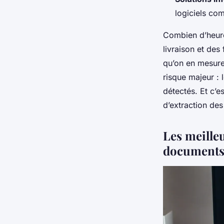
logiciels co
Combien d’heur
livraison et des
qu’on en mesure
risque majeur : 
détectés. Et c’e
d’extraction de
Les meille
document