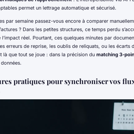
mptables permet un lettrage automatique et sécurisé.
es par semaine passez-vous encore à comparer manuellem
 factures ? Dans les petites structures, ce temps perdu s’ac
 l’impact réel. Pourtant, ces quelques minutes par documen
les erreurs de reprise, les oublis de reliquats, ou les écarts 
st là que tout se joue : dans la précision du
matching 3-poi
s données.
ures pratiques pour synchroniser vos flu
s