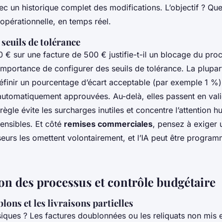
ec un historique complet des modifications. L’objectif ? Que
é opérationnelle, en temps réel.
 seuils de tolérance
 € sur une facture de 500 € justifie-t-il un blocage du pro
importance de configurer des seuils de tolérance. La plupart
éfinir un pourcentage d’écart acceptable (par exemple 1 %)
 automatiquement approuvées. Au-delà, elles passent en vali
règle évite les surcharges inutiles et concentre l’attention h
ensibles. Et côté
remises commerciales
, pensez à exiger u
seurs les omettent volontairement, et l’IA peut être progra
on des processus et contrôle budgétaire
blons et les livraisons partielles
siques ? Les factures doublonnées ou les reliquats non mis 