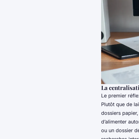
La centralisa
Le premier réfle
Plutôt que de la
dossiers papier
d’alimenter aut
ou un dossier dé
recherches inter