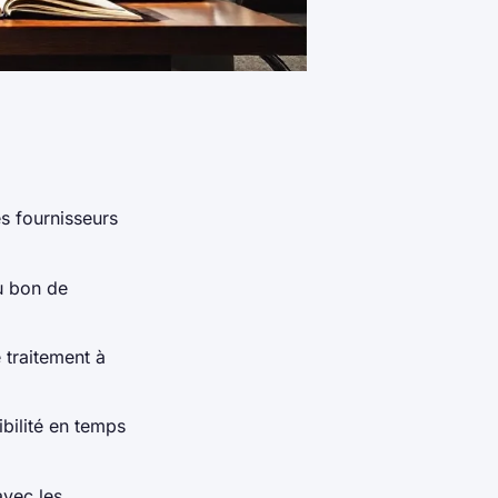
es fournisseurs
u bon de
 traitement à
bilité en temps
avec les