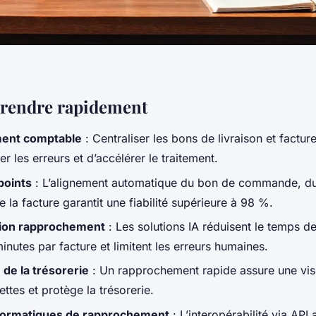
rendre rapidement
ent comptable
: Centraliser les bons de livraison et factur
er les erreurs et d’accélérer le traitement.
points
: L’alignement automatique du bon de commande, d
de la facture garantit une fiabilité supérieure à 98 %.
ion rapprochement
: Les solutions IA réduisent le temps de
nutes par facture et limitent les erreurs humaines.
 de la trésorerie
: Un rapprochement rapide assure une visi
dettes et protège la trésorerie.
nformatiques de rapprochement
: L’interopérabilité via API 