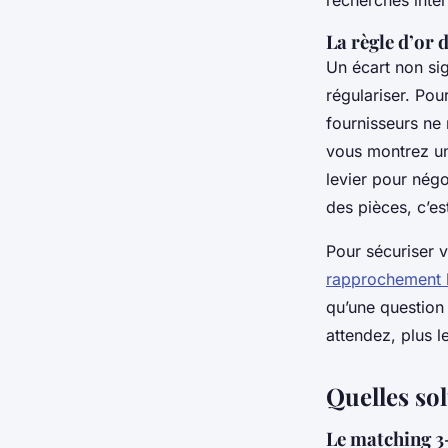
La règle d’or 
Un écart non si
régulariser. Pou
fournisseurs ne 
vous montrez une
levier pour négo
des pièces, c’e
Pour sécuriser v
rapprochement b
qu’une question
attendez, plus l
Quelles sol
Le matching 3