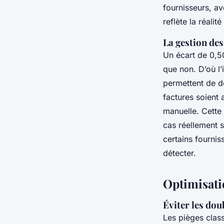
fournisseurs, av
reflète la réalit
La gestion des
Un écart de 0,50
que non. D’où l’
permettent de d
factures soient
manuelle. Cette 
cas réellement s
certains fournis
détecter.
Optimisati
Éviter les dou
Les pièges clas