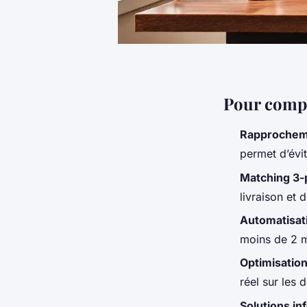
Pour comp
Rapprochem
permet d’évit
Matching 3-
livraison et 
Automatisat
moins de 2 mi
Optimisation
réel sur les 
Solutions i