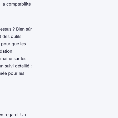
 la comptabilité
cessus ? Bien sûr
 des outils
 pour que les
dation
umaine sur les
n suivi détaillé :
mmée pour les
en regard. Un