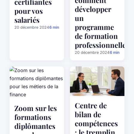
comment
certifiantes
développer
pour vos
un
salariés
programme
20 décembre 2024
6 min
de formation
professionnelle
20 décembre 2024
6 min
Centre de
Zoom sur les
bilan de
formations
compétences
diplômantes
: le tremplin