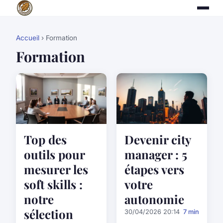
Accueil
› Formation
Formation
Top des
Devenir city
outils pour
manager : 5
mesurer les
étapes vers
soft skills :
votre
notre
autonomie
sélection
30/04/2026 20:14
7 min