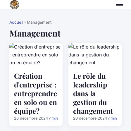
Accueil
› Management
Management
Création
Le rôle du
d'entreprise :
leadership
entreprendre
dans la
en solo ou en
gestion du
équipe?
changement
20 décembre 2024
7 min
20 décembre 2024
7 min