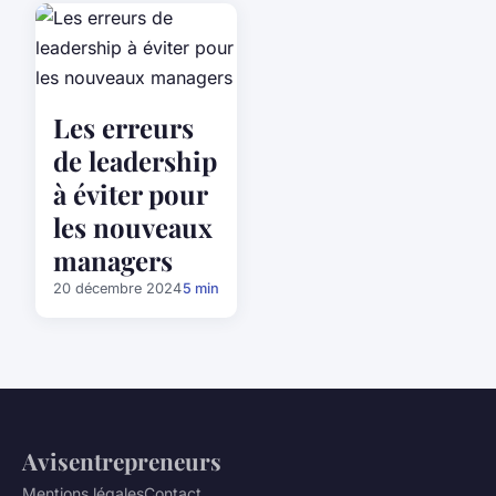
Les erreurs
de leadership
à éviter pour
les nouveaux
managers
20 décembre 2024
5 min
Avisentrepreneurs
Mentions légales
Contact