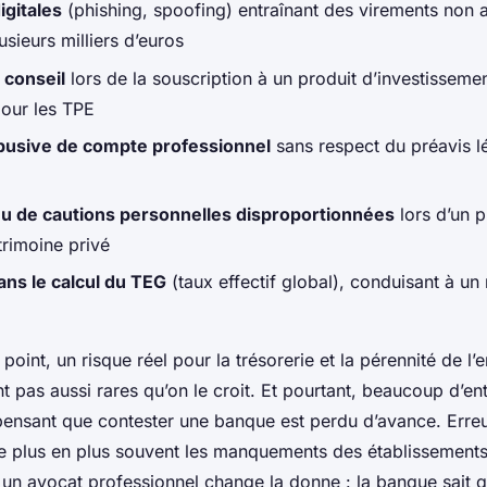
igitales
(phishing, spoofing) entraînant des virements non a
usieurs milliers d’euros
 conseil
lors de la souscription à un produit d’investissemen
our les TPE
busive de compte professionnel
sans respect du préavis l
eu de cautions personnelles disproportionnées
lors d’un p
trimoine privé
ans le calcul du TEG
(taux effectif global), conduisant à u
point, un risque réel pour la trésorerie et la pérennité de l’
nt pas aussi rares qu’on le croit. Et pourtant, beaucoup d’e
 pensant que contester une banque est perdu d’avance. Erreu
e plus en plus souvent les manquements des établissements.
 un avocat professionnel change la donne : la banque sait qu