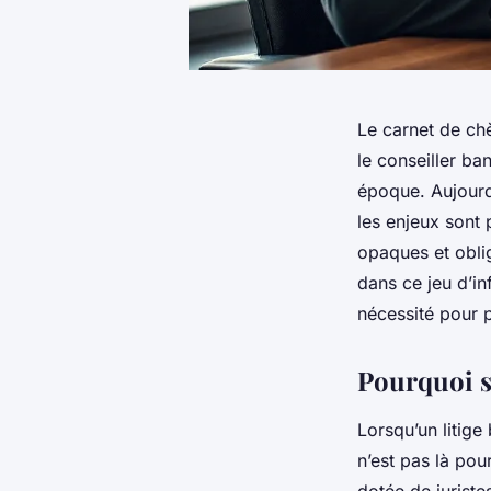
Le carnet de ch
le conseiller ba
époque. Aujourd’
les enjeux sont 
opaques et obli
dans ce jeu d’in
nécessité pour p
Pourquoi so
Lorsqu’un litige
n’est pas là pour