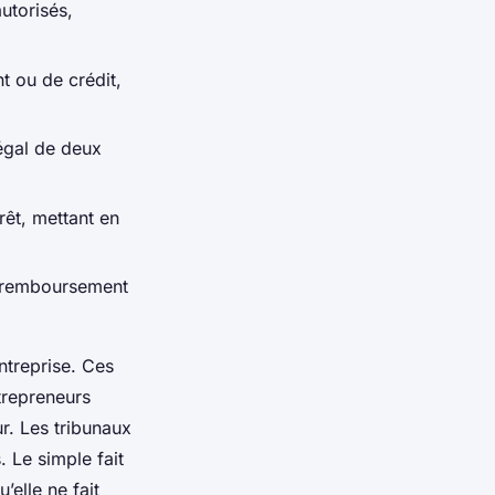
utorisés,
t ou de crédit,
égal de deux
rêt, mettant en
n remboursement
entreprise. Ces
ntrepreneurs
r. Les tribunaux
 Le simple fait
’elle ne fait