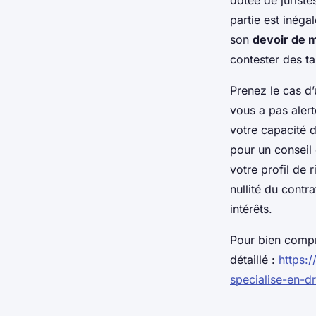
dotée de jurist
partie est inégal
son
devoir de 
contester des ta
Prenez le cas d’
vous a pas alert
votre capacité 
pour un conseil 
votre profil de 
nullité du cont
intérêts.
Pour bien compr
détaillé :
https:/
specialise-en-d