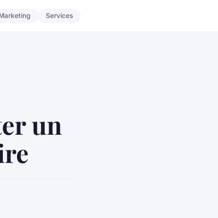
Marketing
Services
ter un
ire