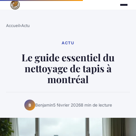
Accueil
›
Actu
ACTU
Le guide essentiel du
nettoyage de tapis à
montréal
Benjamin
5 février 2026
8 min de lecture
B