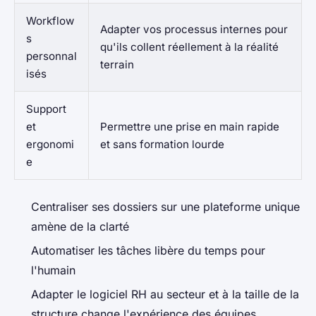
Workflow
Adapter vos processus internes pour
s
qu'ils collent réellement à la réalité
personnal
terrain
isés
Support
et
Permettre une prise en main rapide
ergonomi
et sans formation lourde
e
Centraliser ses dossiers sur une plateforme unique
amène de la clarté
Automatiser les tâches libère du temps pour
l'humain
Adapter le logiciel RH au secteur et à la taille de la
structure change l'expérience des équipes