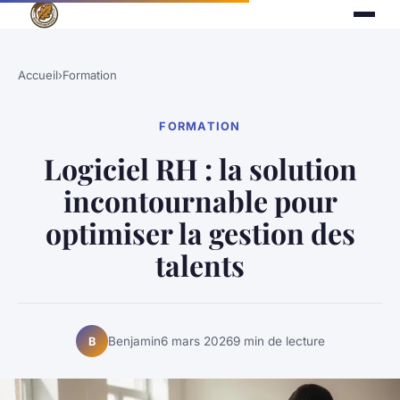
Accueil
›
Formation
FORMATION
Logiciel RH : la solution
incontournable pour
optimiser la gestion des
talents
Benjamin
6 mars 2026
9 min de lecture
B