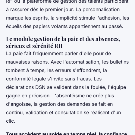
RH ou la plateforme de gestion des talents participent
à rassurer dès le premier jour. La personnalisation
marque les esprits, la simplicité stimule l'adhésion, les
écueils des papiers volants appartiennent au passé.
Le module gestion de la paie et des absences,
sérieux et sérénité RH
La paie fait fréquemment parler d'elle pour de
mauvaises raisons. Avec l'automatisation, les bulletins
tombent à temps, les erreurs s'effondrent, la
conformité légale s'invite sans fracas. Les
déclarations DSN se valident dans la foulée, l'équipe
gagne en précision. L'absentéisme ne crée plus
d'angoisse, la gestion des demandes se fait en
continu, validation et consultation se réalisent d'un
clic.
Tous accèdent au solde en temps réel, la confiance