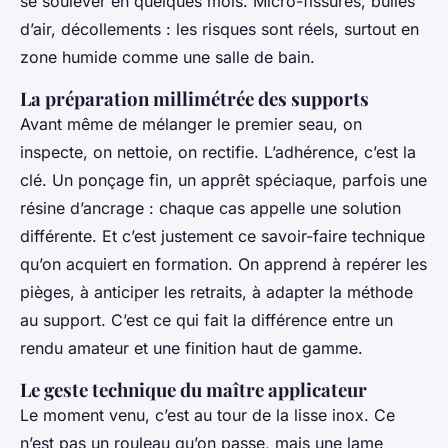
se soulever en quelques mois. Micro-fissures, bulles
d’air, décollements : les risques sont réels, surtout en
zone humide comme une salle de bain.
La préparation millimétrée des supports
Avant même de mélanger le premier seau, on
inspecte, on nettoie, on rectifie. L’adhérence, c’est la
clé. Un ponçage fin, un apprêt spéciaque, parfois une
résine d’ancrage : chaque cas appelle une solution
différente. Et c’est justement ce savoir-faire technique
qu’on acquiert en formation. On apprend à repérer les
pièges, à anticiper les retraits, à adapter la méthode
au support. C’est ce qui fait la différence entre un
rendu amateur et une finition haut de gamme.
Le geste technique du maître applicateur
Le moment venu, c’est au tour de la lisse inox. Ce
n’est pas un rouleau qu’on passe, mais une lame