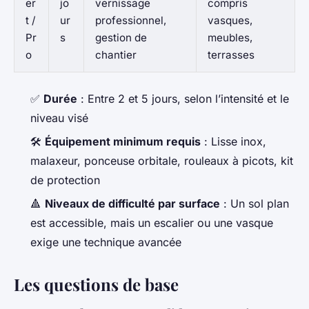
er
jo
vernissage
compris
t /
ur
professionnel,
vasques,
Pr
s
gestion de
meubles,
o
chantier
terrasses
✅
Durée
: Entre 2 et 5 jours, selon l’intensité et le
niveau visé
🛠️
Équipement minimum requis
: Lisse inox,
malaxeur, ponceuse orbitale, rouleaux à picots, kit
de protection
🔺
Niveaux de difficulté par surface
: Un sol plan
est accessible, mais un escalier ou une vasque
exige une technique avancée
Les questions de base