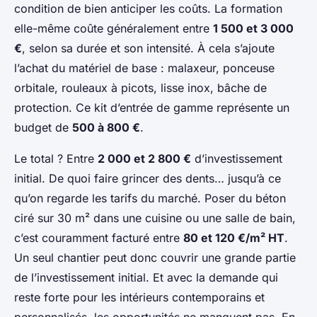
condition de bien anticiper les coûts. La formation
elle-même coûte généralement entre
1 500 et 3 000
€
, selon sa durée et son intensité. À cela s’ajoute
l’achat du matériel de base : malaxeur, ponceuse
orbitale, rouleaux à picots, lisse inox, bâche de
protection. Ce kit d’entrée de gamme représente un
budget de
500 à 800 €
.
Le total ? Entre
2 000 et 2 800 €
d’investissement
initial. De quoi faire grincer des dents… jusqu’à ce
qu’on regarde les tarifs du marché. Poser du béton
ciré sur 30 m² dans une cuisine ou une salle de bain,
c’est couramment facturé entre
80 et 120 €/m² HT
.
Un seul chantier peut donc couvrir une grande partie
de l’investissement initial. Et avec la demande qui
reste forte pour les intérieurs contemporains et
personnalisés, les opportunités ne manquent pas. En