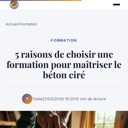
Accueil
›
Formation
FORMATION
5 raisons de choisir une
formation pour maîtriser le
béton ciré
Tobie
21/04/2026 16:25
10 min de lecture
T