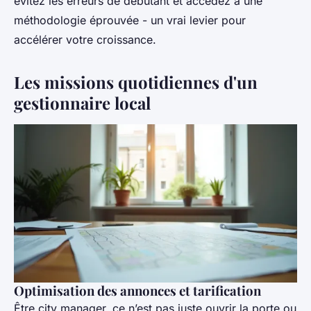
évitez les erreurs de débutant et accédez à une
méthodologie éprouvée - un vrai levier pour
accélérer votre croissance.
Les missions quotidiennes d'un
gestionnaire local
Optimisation des annonces et tarification
Être city manager, ce n’est pas juste ouvrir la porte ou