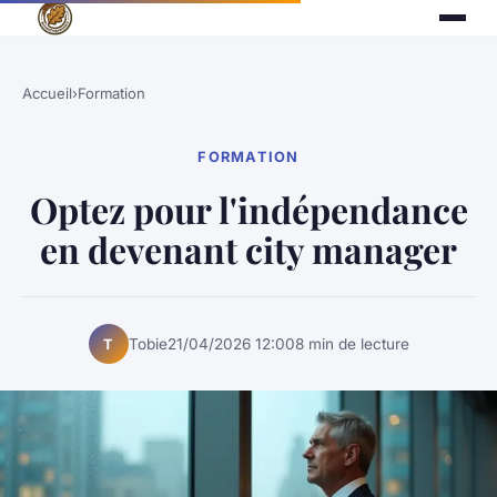
Accueil
›
Formation
FORMATION
Optez pour l'indépendance
en devenant city manager
Tobie
21/04/2026 12:00
8 min de lecture
T