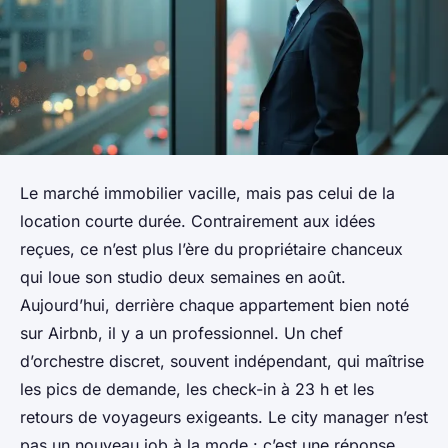
Le marché immobilier vacille, mais pas celui de la
location courte durée. Contrairement aux idées
reçues, ce n’est plus l’ère du propriétaire chanceux
qui loue son studio deux semaines en août.
Aujourd’hui, derrière chaque appartement bien noté
sur Airbnb, il y a un professionnel. Un chef
d’orchestre discret, souvent indépendant, qui maîtrise
les pics de demande, les check-in à 23 h et les
retours de voyageurs exigeants. Le city manager n’est
pas un nouveau job à la mode : c’est une réponse