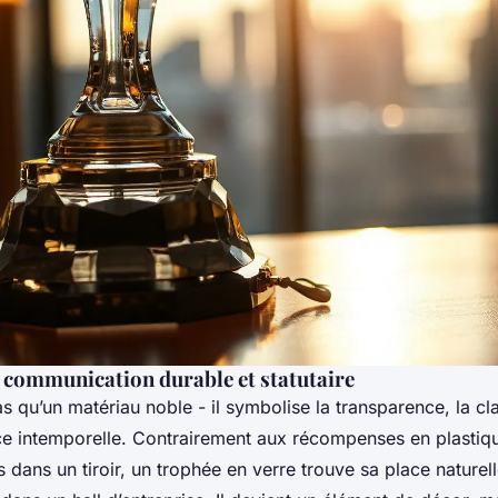
 communication durable et statutaire
as qu’un matériau noble - il symbolise la transparence, la cla
ce intemporelle. Contrairement aux récompenses en plastiq
 dans un tiroir, un trophée en verre trouve sa place naturel