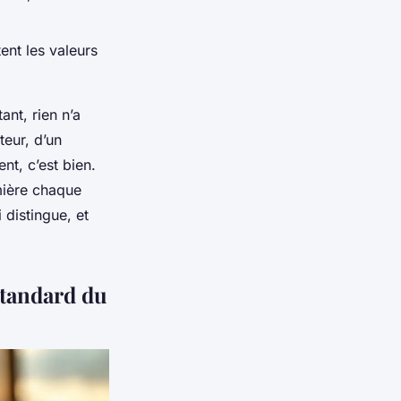
tent les valeurs
ant, rien n’a
teur, d’un
nt, c’est bien.
mière chaque
 distingue, et
standard du