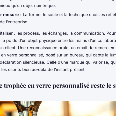
 mieux qu’un objet numérique.
ur mesure
: La forme, le socle et la technique choisies reflè
de l’entreprise.
italiser : les process, les échanges, la communication. Pourt
le poids d’un objet physique entre les mains d’un collabora
un client. Une reconnaissance orale, un email de remercieme
 en verre personnalisé, posé sur un bureau, qui capte la lu
 déclaration silencieuse. Celle d’une marque qui valorise, qui
 les esprits bien au-delà de l’instant présent.
e trophée en verre personnalisé reste le 