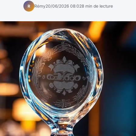
Rémy
20/06/2026 08:02
8 min de lecture
R