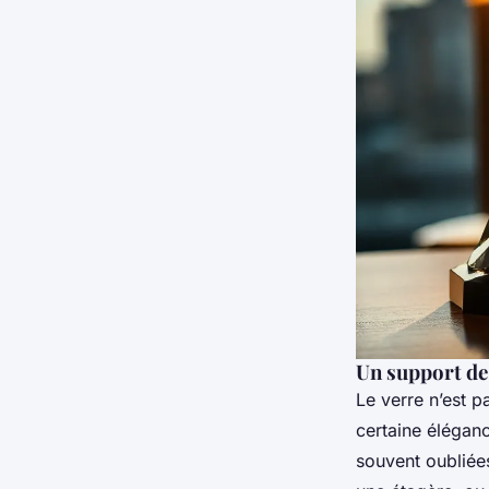
Un support de
Le verre n’est p
certaine élégan
souvent oubliées