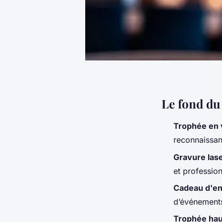
Le fond du
Trophée en 
reconnaissan
Gravure las
et profession
Cadeau d'en
d’événements
Trophée ha