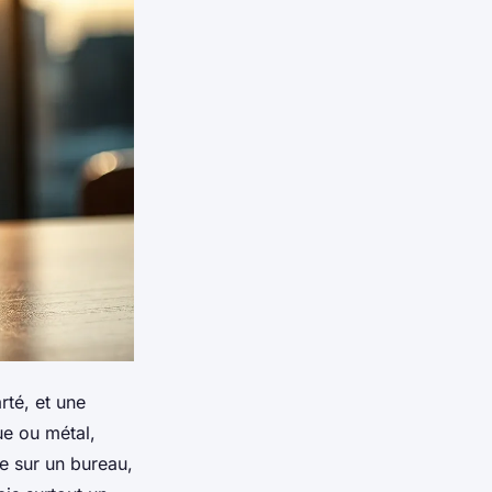
rté, et une
ue ou métal,
le sur un bureau,