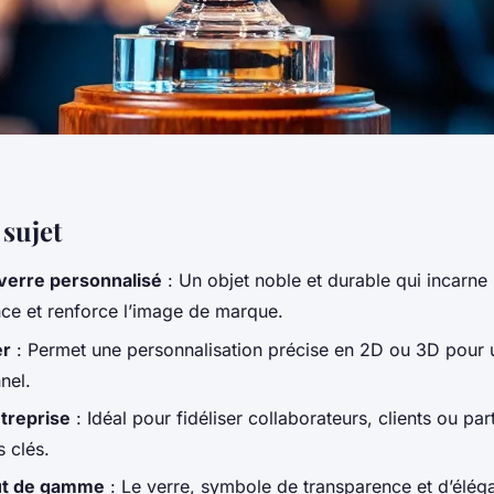
 sujet
verre personnalisé
: Un objet noble et durable qui incarne 
ce et renforce l’image de marque.
er
: Permet une personnalisation précise en 2D ou 3D pour 
nel.
treprise
: Idéal pour fidéliser collaborateurs, clients ou par
 clés.
ut de gamme
: Le verre, symbole de transparence et d’éléga