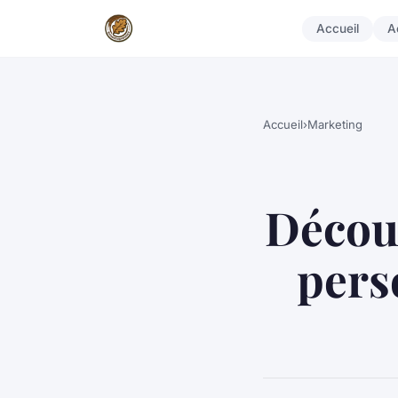
Accueil
A
Accueil
›
Marketing
Découv
pers