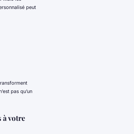
ersonnalisé peut
transforment
n’est pas qu’un
 à votre