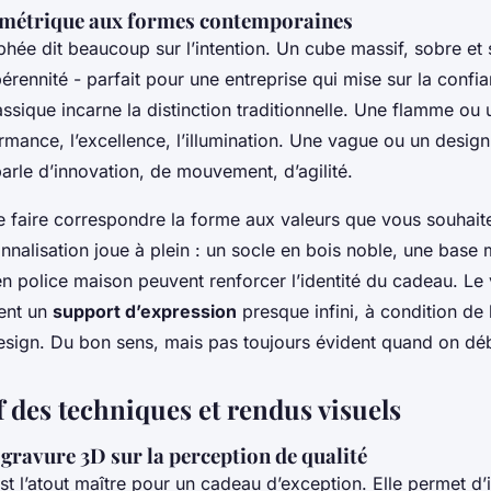
ométrique aux formes contemporaines
hée dit beaucoup sur l’intention. Un cube massif, sobre et 
a pérennité - parfait pour une entreprise qui mise sur la conf
assique incarne la distinction traditionnelle. Une flamme ou 
mance, l’excellence, l’illumination. Une vague ou un design 
arle d’innovation, de mouvement, d’agilité.
de faire correspondre la forme aux valeurs que vous souhaite
nnalisation joue à plein : un socle en bois noble, une base 
en police maison peuvent renforcer l’identité du cadeau. Le 
ient un
support d’expression
presque infini, à condition de
esign. Du bon sens, mais pas toujours évident quand on dé
 des techniques et rendus visuels
 gravure 3D sur la perception de qualité
t l’atout maître pour un cadeau d’exception. Elle permet d’