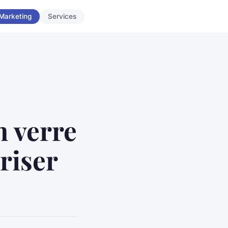
Marketing
Services
n verre
riser