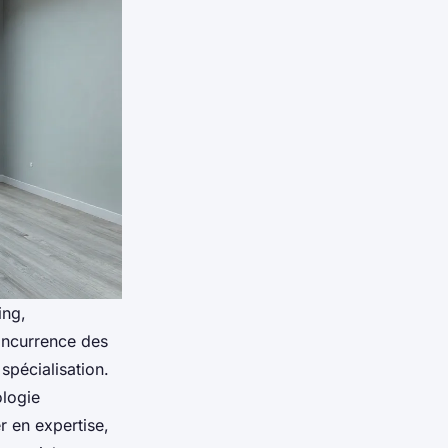
ing,
oncurrence des
spécialisation.
ologie
 en expertise,