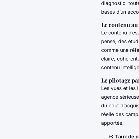
diagnostic, tout
bases d’un acco
Le contenu au s
Le contenu n’est
pensé, des étud
comme une référe
claire, cohérente
contenu intellige
Le pilotage pa
Les vues et les 
agence sérieuse 
du coût d’acquis
réelle des campa
apportée.
🎯
Taux de 