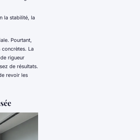
la stabilité, la
iale. Pourtant,
s concrètes. La
de rigueur
sez de résultats.
de revoir les
isée