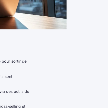
 pour sortir de
PIs sont
via des outils de
ross-selling et