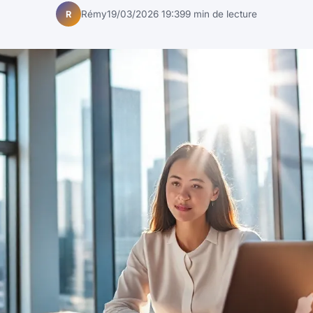
Rémy
19/03/2026 19:39
9 min de lecture
R