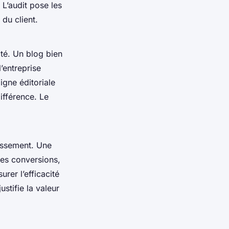
 L’audit pose les
du client.
ité. Un blog bien
’entreprise
igne éditoriale
différence. Le
tissement. Une
des conversions,
rer l’efficacité
ustifie la valeur