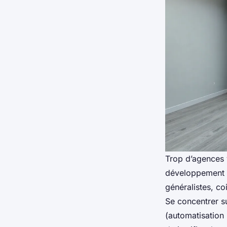
Trop d’agences 
développement w
généralistes, co
Se concentrer su
(automatisation