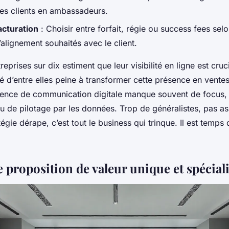
les clients en ambassadeurs.
acturation
: Choisir entre forfait, régie ou success fees selon 
 l’alignement souhaités avec le client.
eprises sur dix estiment que leur visibilité en ligne est cruc
 d’entre elles peine à transformer cette présence en vente
gence de communication digitale manque souvent de focus, 
u de pilotage par les données. Trop de généralistes, pas as
égie dérape, c’est tout le business qui trinque. Il est temps 
 proposition de valeur unique et spécial