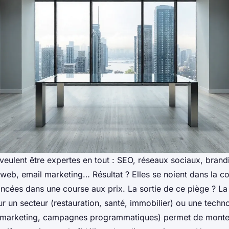
veulent être expertes en tout : SEO, réseaux sociaux, brand
eb, email marketing… Résultat ? Elles se noient dans la c
incées dans une course aux prix. La sortie de ce piège ? La 
r un secteur (restauration, santé, immobilier) ou une techn
 marketing, campagnes programmatiques) permet de monter