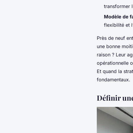
transformer 
Modèle de f
flexibilité et
Près de neuf entr
une bonne moitié
raison ? Leur a
opérationnelle o
Et quand la strat
fondamentaux.
Définir une