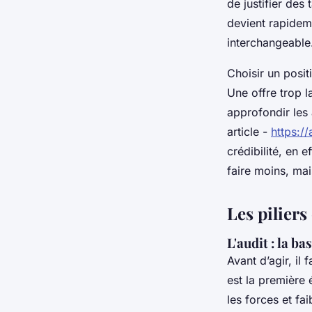
de justifier des
devient rapidem
interchangeable
Choisir un posit
Une offre trop l
approfondir les 
article -
https:/
crédibilité, en e
faire moins, ma
Les piliers
L'audit : la 
Avant d’agir, il
est la première 
les forces et fai