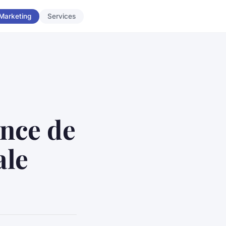
Marketing
Services
ence de
ale