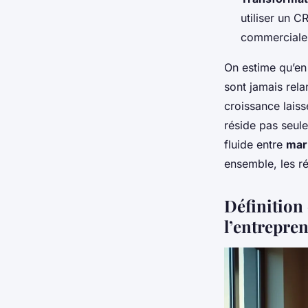
utiliser un 
commerciale
On estime qu’en
sont jamais rel
croissance laiss
réside pas seule
fluide entre
mar
ensemble, les ré
Définition
l’entrepre