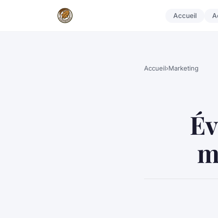
Accueil
A
Accueil
›
Marketing
Év
m