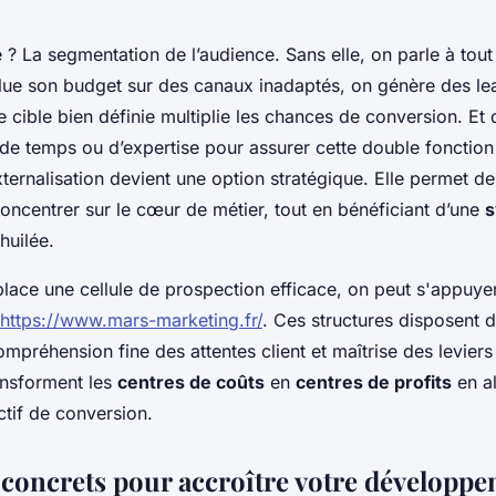
? La segmentation de l’audience. Sans elle, on parle à tout
lue son budget sur des canaux inadaptés, on génère des lea
 cible bien définie multiplie les chances de conversion. Et 
e temps ou d’expertise pour assurer cette double fonction -
xternalisation devient une option stratégique. Elle permet 
oncentrer sur le cœur de métier, tout en bénéficiant d’une
s
huilée.
place une cellule de prospection efficace, on peut s'appuye
https://www.mars-marketing.fr/
. Ces structures disposent 
préhension fine des attentes client et maîtrise des leviers 
ransforment les
centres de coûts
en
centres de profits
en a
ectif de conversion.
s concrets pour accroître votre développ