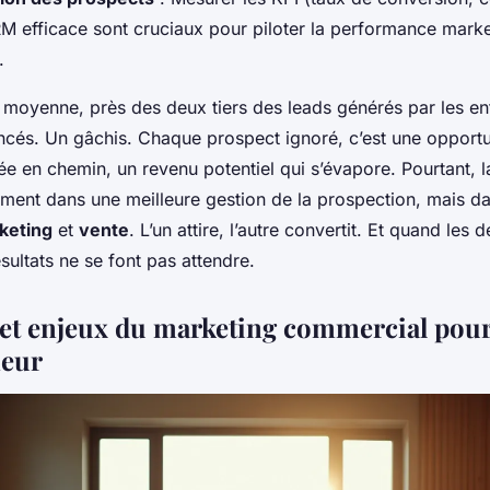
CRM efficace sont cruciaux pour piloter la performance marke
.
 moyenne, près des deux tiers des leads générés par les en
ancés. Un gâchis. Chaque prospect ignoré, c’est une opportu
ée en chemin, un revenu potentiel qui s’évapore. Pourtant, l
ment dans une meilleure gestion de la prospection, mais dan
keting
et
vente
. L’un attire, l’autre convertit. Et quand les
sultats ne se font pas attendre.
 et enjeux du marketing commercial pou
neur