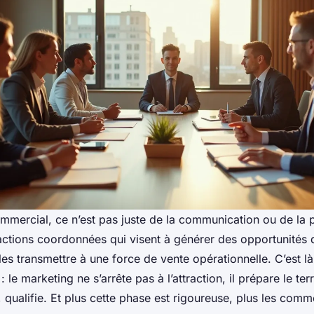
mercial, ce n’est pas juste de la communication ou de la pu
actions coordonnées qui visent à générer des opportunités d
à les transmettre à une force de vente opérationnelle. C’est l
 : le marketing ne s’arrête pas à l’attraction, il prépare le terra
 qualifie. Et plus cette phase est rigoureuse, plus les com