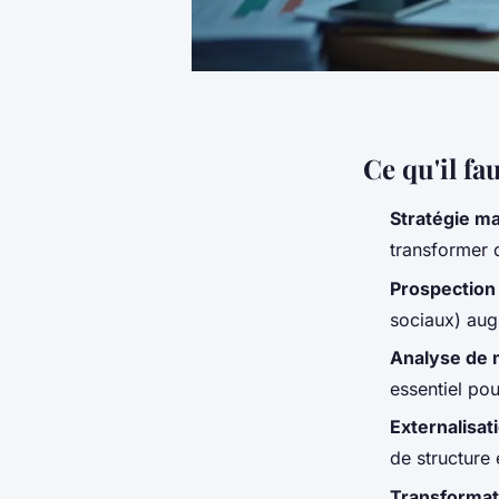
Ce qu'il fa
Stratégie m
transformer 
Prospection
sociaux) aug
Analyse de
essentiel po
Externalisat
de structure 
Transformat