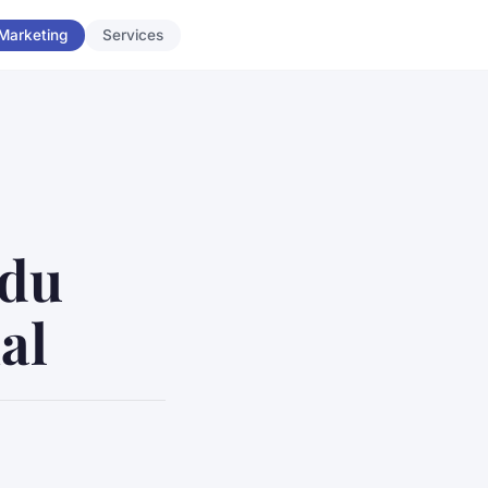
Marketing
Services
 du
al