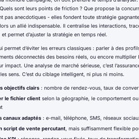
 Quels sont leurs points de friction ? Que propose la concu
nt pas anecdotiques - elles fondent toute stratégie gagnant
ors un allié indispensable. Il centralise les interactions, trac
t permet d’ajuster la stratégie en temps réel.
ui permet d’éviter les erreurs classiques : parler à des profil
guments déconnectés des besoins réels, ou encore multiplie
ur impact. Une analyse de marché sérieuse, c’est l’assuranc
les sens. C’est du ciblage intelligent, ni plus ni moins.
s objectifs clairs
: nombre de rendez-vous, taux de conver
le fichier client
selon la géographie, le comportement ou 
t
es canaux adaptés
: e-mail, téléphone, SMS, réseaux sociau
n script de vente percutant
, mais suffisamment flexible po