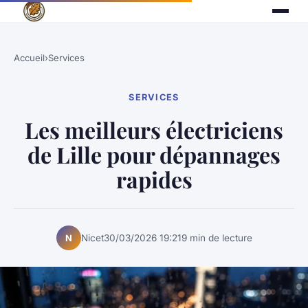
Accueil
›
Services
SERVICES
Les meilleurs électriciens
de Lille pour dépannages
rapides
Nicet
30/03/2026 19:21
9 min de lecture
N