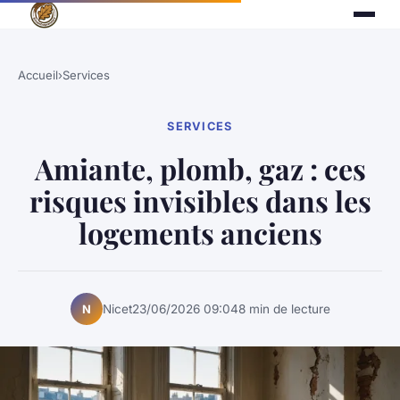
Accueil
›
Services
SERVICES
Amiante, plomb, gaz : ces
risques invisibles dans les
logements anciens
Nicet
23/06/2026 09:04
8 min de lecture
N