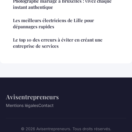
Photographe mariage à Bruxelles : vivez chaque
instant authentique
Les meilleurs électriciens de Lille pour
dépannages rapides
Le top 10 des erreurs à éviter en créant une
entreprise de services
Avisentrepreneurs
Mentions légales
Contact
© 2026 Avisentrepreneurs. Tous droits réservés.