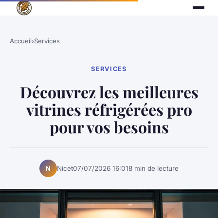
Accueil
›
Services
SERVICES
Découvrez les meilleures
vitrines réfrigérées pro
pour vos besoins
Nicet
07/07/2026 16:01
8 min de lecture
N