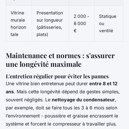
Vitrine
Presentation
2 000 -
Statique
murale
sur longueur
8 000
ou
horizon
(pâtisseries,
€
ventilé
tale
plats)
Maintenance et normes : s'assurer
une longévité maximale
L'entretien régulier pour éviter les pannes
Une vitrine bien entretenue peut durer
entre 8 et 12
ans
. Mais cette longévité dépend de gestes simples,
souvent négligés. Le
nettoyage du condensateur
,
par exemple, doit se faire tous les 3 à 6 mois selon
l’environnement - poussière et graisse encrassent le
système et forcent le compresseur à travailler plus.