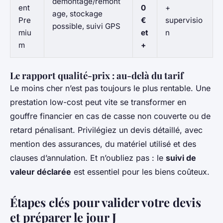
démontage/remont
ent
0
+
age, stockage
Pre
€
supervisio
possible, suivi GPS
miu
et
n
m
+
Le rapport qualité-prix : au-delà du tarif
Le moins cher n’est pas toujours le plus rentable. Une
prestation low-cost peut vite se transformer en
gouffre financier en cas de casse non couverte ou de
retard pénalisant. Privilégiez un devis détaillé, avec
mention des assurances, du matériel utilisé et des
clauses d’annulation. Et n’oubliez pas : le
suivi de
valeur déclarée
est essentiel pour les biens coûteux.
Étapes clés pour valider votre devis
et préparer le jour J