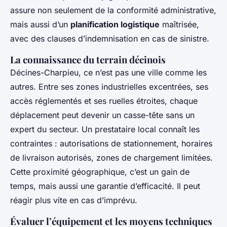
assure non seulement de la conformité administrative,
mais aussi d’un
planification logistique
maîtrisée,
avec des clauses d’indemnisation en cas de sinistre.
La connaissance du terrain décinois
Décines-Charpieu, ce n’est pas une ville comme les
autres. Entre ses zones industrielles excentrées, ses
accès réglementés et ses ruelles étroites, chaque
déplacement peut devenir un casse-tête sans un
expert du secteur. Un prestataire local connaît les
contraintes : autorisations de stationnement, horaires
de livraison autorisés, zones de chargement limitées.
Cette proximité géographique, c’est un gain de
temps, mais aussi une garantie d’efficacité. Il peut
réagir plus vite en cas d’imprévu.
Évaluer l’équipement et les moyens techniques