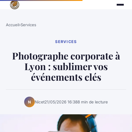
Accueil
›
Services
SERVICES
Photographe corporate à
Lyon : sublimer vos
événements clés
Nicet
21/05/2026 16:38
8 min de lecture
N