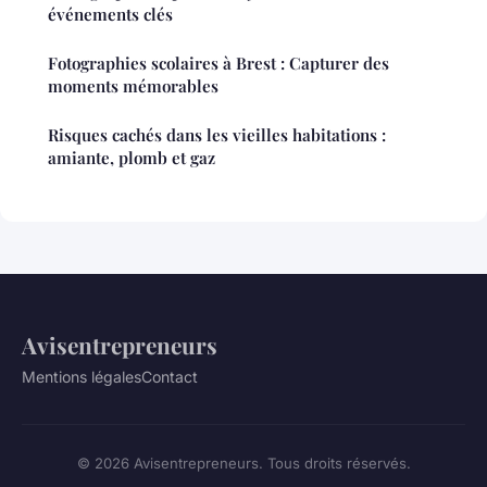
événements clés
Fotographies scolaires à Brest : Capturer des
moments mémorables
Risques cachés dans les vieilles habitations :
amiante, plomb et gaz
Avisentrepreneurs
Mentions légales
Contact
© 2026 Avisentrepreneurs. Tous droits réservés.