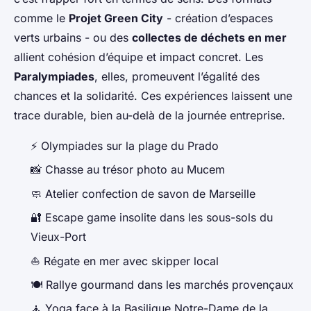
comme le
Projet Green City
- création d’espaces
verts urbains - ou des
collectes de déchets en mer
allient cohésion d’équipe et impact concret. Les
Paralympiades
, elles, promeuvent l’égalité des
chances et la solidarité. Ces expériences laissent une
trace durable, bien au-delà de la journée entreprise.
⚡ Olympiades sur la plage du Prado
📸 Chasse au trésor photo au Mucem
🧼 Atelier confection de savon de Marseille
🔐 Escape game insolite dans les sous-sols du
Vieux-Port
⛵ Régate en mer avec skipper local
🍽️ Rallye gourmand dans les marchés provençaux
🧘 Yoga face à la Basilique Notre-Dame de la