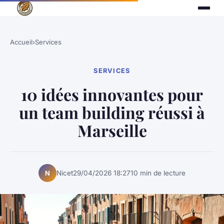
Accueil
›
Services
SERVICES
10 idées innovantes pour
un team building réussi à
Marseille
Nicet
29/04/2026 18:27
10 min de lecture
N