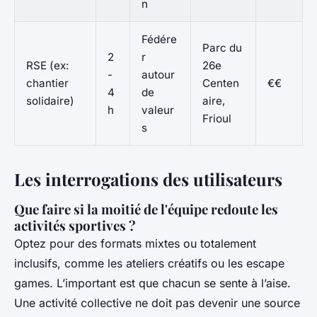
n
Fédére
Parc du
2
r
RSE (ex:
26e
-
autour
chantier
Centen
€€
4
de
solidaire)
aire,
h
valeur
Frioul
s
Les interrogations des utilisateurs
Que faire si la moitié de l'équipe redoute les
activités sportives ?
Optez pour des formats mixtes ou totalement
inclusifs, comme les ateliers créatifs ou les escape
games. L’important est que chacun se sente à l’aise.
Une activité collective ne doit pas devenir une source