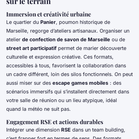
sur le terrain
Immersion et créativité urbaine
Le quartier du
Panier
, poumon historique de
Marseille, regorge d’ateliers artisanaux. Organiser un
atelier
de confection de savon de Marseille
ou de
street art participatif
permet de marier découverte
culturelle et expression créative. Ces formats,
accessibles à tous, favorisent la collaboration dans
un cadre différent, loin des silos fonctionnels. On peut
aussi miser sur des
escape games mobiles
: des
scénarios immersifs qui s’installent directement dans
votre salle de réunion ou un lieu atypique, idéal
quand la météo ne suit pas.
Engagement RSE et actions durables
Intégrer une dimension
RSE
dans un team building,
c’est frapper fort en termes de sens. Des formats