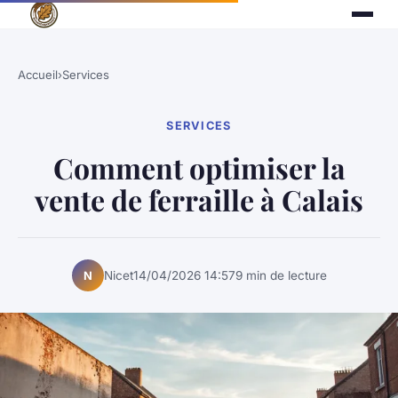
Accueil
›
Services
SERVICES
Comment optimiser la
vente de ferraille à Calais
Nicet
14/04/2026 14:57
9 min de lecture
N