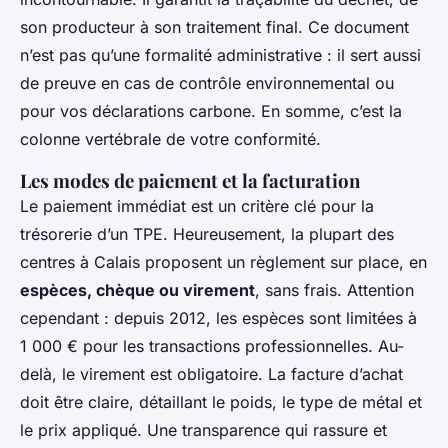
son producteur à son traitement final. Ce document
n’est pas qu’une formalité administrative : il sert aussi
de preuve en cas de contrôle environnemental ou
pour vos déclarations carbone. En somme, c’est la
colonne vertébrale de votre conformité.
Les modes de paiement et la facturation
Le paiement immédiat est un critère clé pour la
trésorerie d’un TPE. Heureusement, la plupart des
centres à Calais proposent un règlement sur place, en
espèces, chèque ou virement
, sans frais. Attention
cependant : depuis 2012, les espèces sont limitées à
1 000 € pour les transactions professionnelles. Au-
delà, le virement est obligatoire. La facture d’achat
doit être claire, détaillant le poids, le type de métal et
le prix appliqué. Une transparence qui rassure et