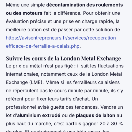
Même une simple
décontamination des roulements
ou des moteurs
fait la différence. Pour obtenir une
évaluation précise et une prise en charge rapide, la
meilleure option est de passer par cette solution de
https://avisentrepreneurs.fr/services/recuperation-
efficace-de-ferraille-a-calais.php
.
Suivre les cours de la London Metal Exchange
Le prix du métal n’est pas figé : il suit les fluctuations
internationales, notamment ceux de la London Metal
Exchange (LME). Même si les ferrailleurs calaisiens
ne répercutent pas le cours minute par minute, ils s’y
réfèrent pour fixer leurs tarifs d’achat. Un
professionnel avisé guette ces tendances. Vendre un
lot d’
aluminium extrudé
ou de
plaques de laiton
au
plus haut du marché, c’est parfois gagner 20 à 30 %
de plus. Et contrairement à une idée reçue, les